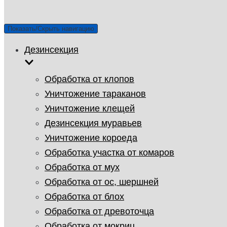
Показать/Скрыть навигацию
Дезинсекция
Обработка от клопов
Уничтожение тараканов
Уничтожение клещей
Дезинсекция муравьев
Уничтожение короеда
Обработка участка от комаров
Обработка от мух
Обработка от ос, шершней
Обработка от блох
Обработка от древоточца
Обработка от мокриц