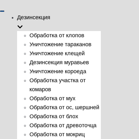
Показать/
Дезинсекция
Скрыть
навигацию
Обработка от клопов
Уничтожение тараканов
Уничтожение клещей
Дезинсекция муравьев
Уничтожение короеда
Обработка участка от
комаров
Обработка от мух
Обработка от ос, шершней
Обработка от блох
Обработка от древоточца
Обработка от мокриц