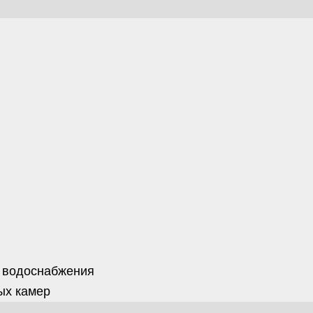
 водоснабжения
ых камер